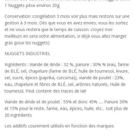
1 Nuggets pèse environ 20g.
Conservation :congélation 3 mois voir plus mais restons sur une
gestion à 3 mois. Dès que vous en avez envies, vous les sortez
et ne vous restera que le temps de cuisson. croyez moi
meilleurs en sera votre alimentation, si déjà vous allez manger
gras (pour les nuggets)
NUGGETS INDUSTRIEL
Ingrédients : Viande de dinde : 32 %, panure : 30% % (eau, farine
de
BLÉ
, sel, chapelure (farine de
BLÉ
, huile de tournesol, levure,
sel, sucre, épices (paprika, curcuma)), viande de poulet : 23%,
eau, chapelure et fibres de
BLÉ
, sel, arômes naturels, Huile de
tournesol, Peut contenir des traces de
lait
Viande de dinde et de poulet : 55% et donc 45% ..... Panure 30%
et 15% pour le reste, farine, eau, épices, huile, etc... soit plus de
20 ingrédients
Les additifs courement utilisés en fonction des marques