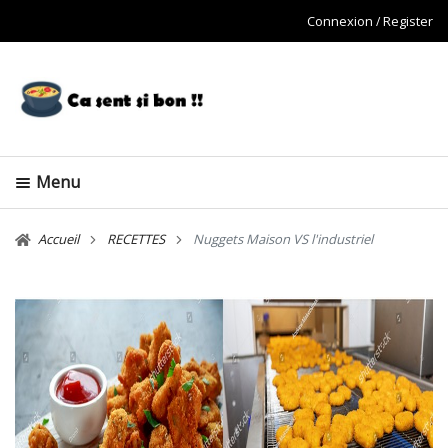
Connexion
Register
Menu
Accueil
RECETTES
Nuggets Maison VS l'industriel