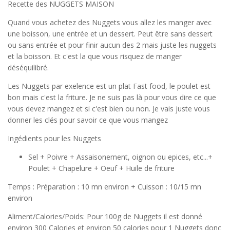
Recette des NUGGETS MAISON
Quand vous achetez des Nuggets vous allez les manger avec
une boisson, une entrée et un dessert. Peut être sans dessert
ou sans entrée et pour finir aucun des 2 mais juste les nuggets
et la boisson. Et c'est la que vous risquez de manger
déséquilibré.
Les Nuggets par exelence est un plat Fast food, le poulet est
bon mais c'est la friture. Je ne suis pas là pour vous dire ce que
vous devez mangez et si c'est bien ou non. Je vais juste vous
donner les clés pour savoir ce que vous mangez
Ingédients pour les Nuggets
Sel + Poivre + Assaisonement, oignon ou epices, etc...+
Poulet + Chapelure + Oeuf + Huile de friture
Temps : Préparation : 10 mn environ + Cuisson : 10/15 mn
environ
Aliment/Calories/Poids: Pour 100g de Nuggets il est donné
environ 300 Calories et environ 50 calories pour 1 Nuggets donc