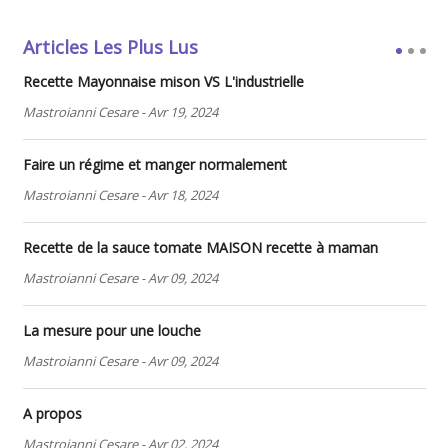
Articles Les Plus Lus
Recette Mayonnaise mison VS L'industrielle
Mastroianni Cesare
-
Avr 19, 2024
Faire un régime et manger normalement
Mastroianni Cesare
-
Avr 18, 2024
Recette de la sauce tomate MAISON recette à maman
Mastroianni Cesare
-
Avr 09, 2024
La mesure pour une louche
Mastroianni Cesare
-
Avr 09, 2024
A propos
Mastroianni Cesare
-
Avr 02, 2024