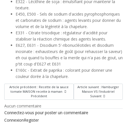
E322 - Lécithine de soja : émulsifiant pour maintenir la
texture.
E450, E500 - Sels de sodium d'acides pyrophosphoriques
et carbonates de sodium : agents levants pour donner du
volume et de la légèreté à la chapelure.
E331 - Citrate trisodique : régulateur d'acidité pour
stabiliser la réaction chimique des agents levants.
E627, E631 - Disodium 5'-ribonucléotides et disodium
inosinate : exhausteurs de goût (pour rehausser la saveur)
eh oui quand tu bouffes e la merde qui n'a pas de gout, un
p'tit coup d'E627 et E631
E160c - Extrait de paprika : colorant pour donner une
couleur dorée à la chapelure.
Article précédent : Recette de la sauce
Article suivant : Hamburger
tomate MAISON recette à maman
Maison VS l'industriel
Précédent
Suivant
Aucun commentaire
Connectez-vous pour poster un commentaire
Connexion
Register