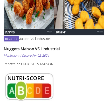
Nuggets Maison VS l'industriel
RECETTE
Nuggets Maison VS l'industriel
Mastroianni Cesare
Avr 02, 2024
Recette des NUGGETS MAISON