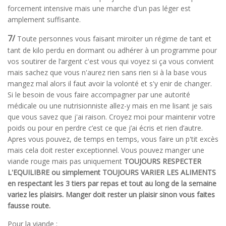
forcement intensive mais une marche d'un pas léger est
amplement suffisante.
7/
Toute personnes vous faisant miroiter un régime de tant et
tant de kilo perdu en dormant ou adhérer à un programme pour
vos soutirer de l’argent c'est vous qui voyez si ça vous convient
mais sachez que vous n'aurez rien sans rien si à la base vous
mangez mal alors il faut avoir la volonté et s'y enir de changer.
Si le besoin de vous faire accompagner par une autorité
médicale ou une nutrisionniste allez-y mais en me lisant je sais
que vous savez que j'ai raison. Croyez moi pour maintenir votre
poids ou pour en perdre c’est ce que j’ai écris et rien d’autre.
Apres vous pouvez, de temps en temps, vous faire un p'tit excès
mais cela doit rester exceptionnel. Vous pouvez manger une
viande rouge mais pas uniquement
TOUJOURS RESPECTER
L'EQUILIBRE ou simplement TOUJOURS VARIER LES ALIMENTS
en respectant les 3 tiers par repas et tout au long de la semaine
variez les plaisirs. Manger doit rester un plaisir sinon vous faites
fausse route.
Pour la viande :