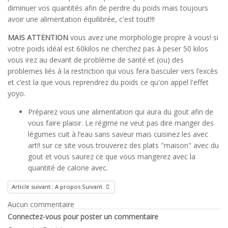
diminuer vos quantités afin de perdre du poids mais toujours
avoir une alimentation équilibrée, c'est tout!!!
MAIS ATTENTION
vous avez une morphologie propre à vous! si
votre poids idéal est 60kilos ne cherchez pas à peser 50 kilos
vous irez au devant de problème de santé et (ou) des
problemes liés à la restriction qui vous fera basculer vers l’excès
et c’est la que vous reprendrez du poids ce qu'on appel l'effet
yoyo.
Préparez vous une alimentation qui aura du gout afin de
vous faire plaisir. Le régime ne veut pas dire manger des
légumes cuit à l’eau sans saveur mais cuisinez les avec
art!! sur ce site vous trouverez des plats "maison" avec du
gout et vous saurez ce que vous mangerez avec la
quantité de calorie avec.
Article suivant : A propos
Suivant
Aucun commentaire
Connectez-vous pour poster un commentaire