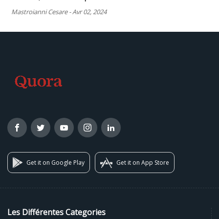
Mastroianni Cesare
-
Avr 02, 2024
Get it on Google Play
Get it on App Store
Les Différentes Categories