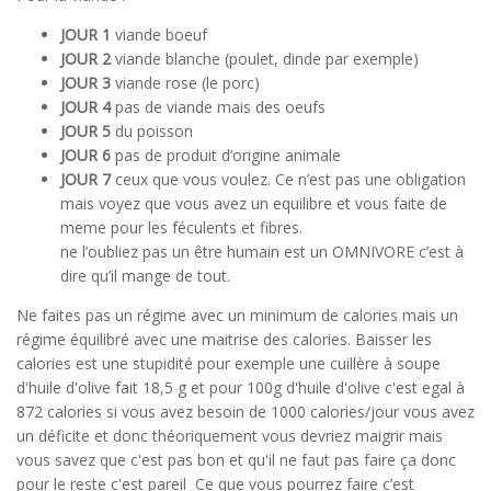
JOUR 1
viande boeuf
JOUR 2
viande blanche (poulet, dinde par exemple)
JOUR 3
viande rose (le porc)
JOUR 4
pas de viande mais des oeufs
JOUR 5
du poisson
JOUR 6
pas de produit d’origine animale
JOUR 7
ceux que vous voulez. Ce n’est pas une obligation
mais voyez que vous avez un equilibre et vous faite de
meme pour les féculents et fibres.
ne l’oubliez pas un être humain est un OMNIVORE c’est à
dire qu’il mange de tout.
Ne faites pas un régime avec un minimum de calories mais un
régime équilibré avec une maitrise des calories. Baisser les
calories est une stupidité pour exemple une cuillère à soupe
d'huile d'olive fait 18,5 g et pour 100g d'huile d'olive c'est egal à
872 calories si vous avez besoin de 1000 calories/jour vous avez
un déficite et donc théoriquement vous devriez maigrir mais
vous savez que c'est pas bon et qu'il ne faut pas faire ça donc
pour le reste c'est pareil Ce que vous pourrez faire c’est