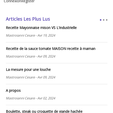
Connexion
Register
Articles Les Plus Lus
Recette Mayonnaise mison VS L'industrielle
Mastroianni Cesare
-
Avr 19, 2024
Recette de la sauce tomate MAISON recette à maman
Mastroianni Cesare
-
Avr 09, 2024
La mesure pour une louche
Mastroianni Cesare
-
Avr 09, 2024
A propos
Mastroianni Cesare
-
Avr 02, 2024
Boulette, steak ou croquette de viande hachée