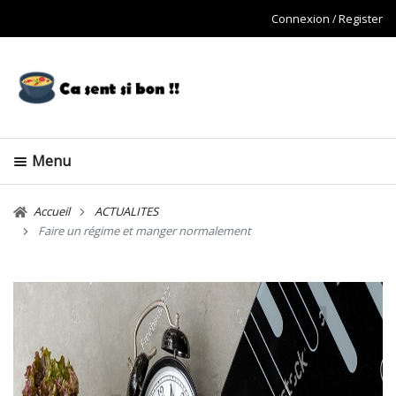
Connexion
Register
Menu
Accueil
ACTUALITES
Faire un régime et manger normalement