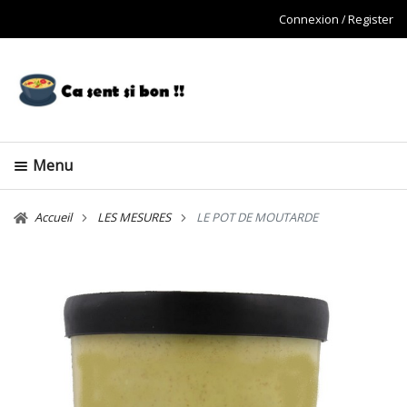
Connexion
Register
Menu
Accueil
LES MESURES
LE POT DE MOUTARDE