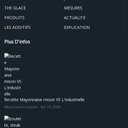
THE GLACE
MESURES
PRODUITS
ACTUALITE
LES ADDITIFS
EXPLICATION
Plus D'infos
Recette Mayonnaise mison VS L'industrielle
Mastroianni Cesare
-
Avr 19, 2024