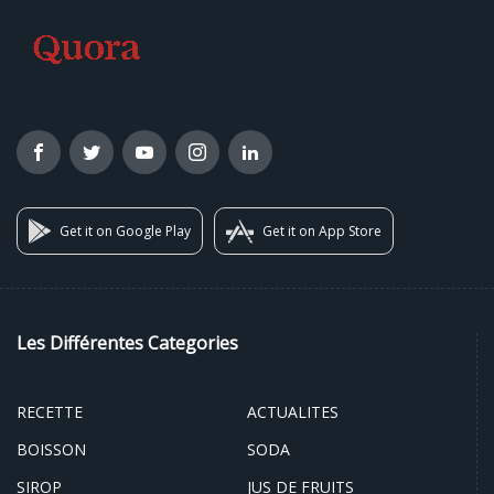
Get it on Google Play
Get it on App Store
Les Différentes Categories
RECETTE
ACTUALITES
BOISSON
SODA
SIROP
JUS DE FRUITS