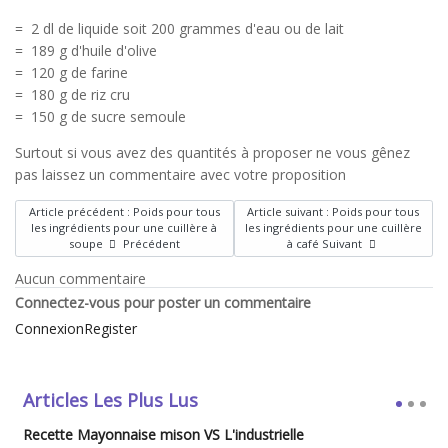
= 2 dl de liquide soit 200 grammes d'eau ou de lait
= 189 g d'huile d'olive
= 120 g de farine
= 180 g de riz cru
= 150 g de sucre semoule
Surtout si vous avez des quantités à proposer ne vous gênez
pas laissez un commentaire avec votre proposition
Article précédent : Poids pour tous
Article suivant : Poids pour tous
les ingrédients pour une cuillère à
les ingrédients pour une cuillère
soupe
Précédent
à café
Suivant
Aucun commentaire
Connectez-vous pour poster un commentaire
Connexion
Register
Articles Les Plus Lus
Recette Mayonnaise mison VS L'industrielle