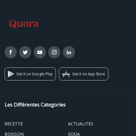
Get it on Google Play
Get it on App Store
Les Différentes Categories
RECETTE
ACTUALITES
BOISSON
SODA