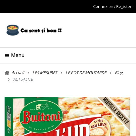
Connexion
Register
Menu
Accueil
LES MESURES
LE POT DE MOUTARDE
Blog
ACTUALITE