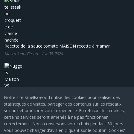
Recette de la sauce tomate MAISON recette à maman
Mastroianni Cesare
-
Avr 09, 2024
Notre site Smellsogood utilise des cookies pour réaliser des
statistiques de visites, partager des contenus sur les réseaux
Nuggets Maison VS l'industriel
sociaux et améliorer votre expérience. En refusant les cookies,
Mastroianni Cesare
-
Avr 02, 2024
certains services seront amenés à ne pas fonctionner
correctement. Nous conservons votre choix pendant 30 jours.
Vous pouvez changer d'avis en cliquant sur le bouton 'Cookies'