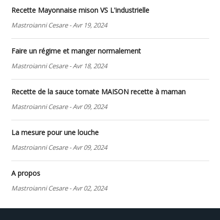
Recette Mayonnaise mison VS L'industrielle
Mastroianni Cesare
-
Avr 19, 2024
Faire un régime et manger normalement
Mastroianni Cesare
-
Avr 18, 2024
Recette de la sauce tomate MAISON recette à maman
Mastroianni Cesare
-
Avr 09, 2024
La mesure pour une louche
Mastroianni Cesare
-
Avr 09, 2024
A propos
Mastroianni Cesare
-
Avr 02, 2024