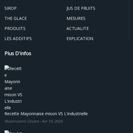
SIROP
JUS DE FRUITS
THE GLACE
MESURES
PRODUITS
ACTUALITE
LES ADDITIFS
EXPLICATION
Plus D'infos
Recette Mayonnaise mison VS L'industrielle
Mastroianni Cesare
-
Avr 19, 2024