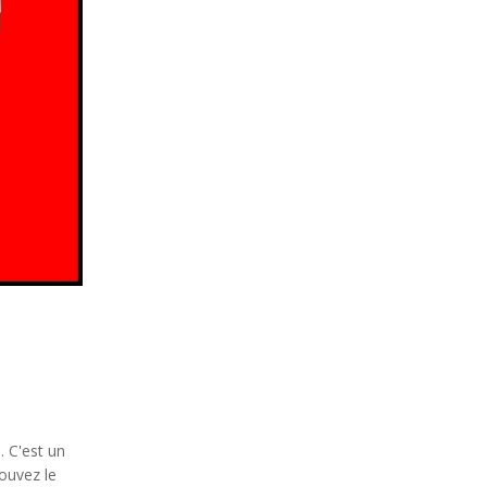
 C'est un
pouvez le