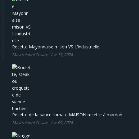
Recette Mayonnaise mison VS L'industrielle
Mastroianni Cesare
-
Avr 19, 2024
Recette de la sauce tomate MAISON recette à maman
Mastroianni Cesare
-
Avr 09, 2024