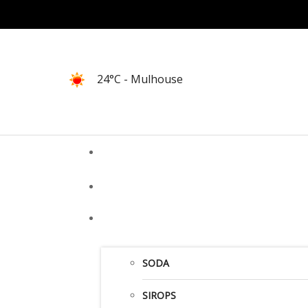
24°C
- Mulhouse
SODA
SIROPS