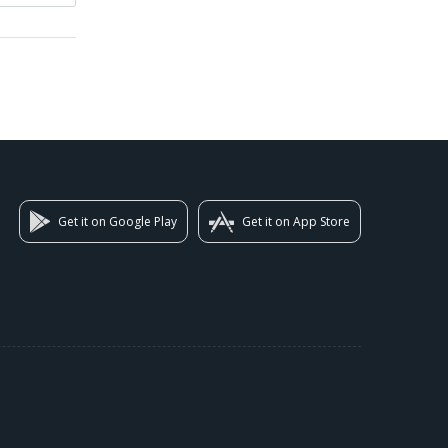
Get it on Google Play
Get it on App Store