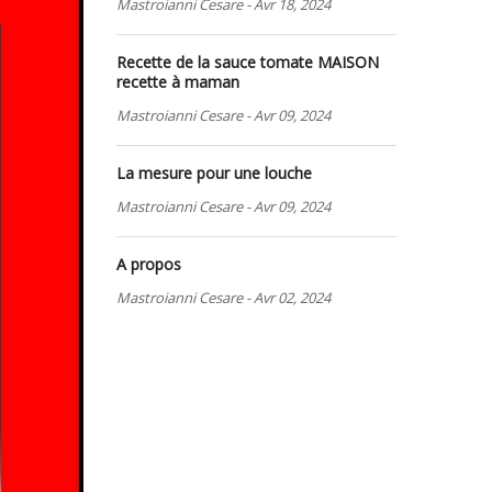
Mastroianni Cesare
-
Avr 18, 2024
Recette de la sauce tomate MAISON
recette à maman
Mastroianni Cesare
-
Avr 09, 2024
La mesure pour une louche
Mastroianni Cesare
-
Avr 09, 2024
A propos
Mastroianni Cesare
-
Avr 02, 2024