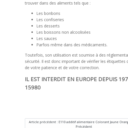
trouver dans des aliments tels que :
Les bonbons
Les confiseries
Les desserts
Les boissons non alcoolisées
Les sauces
Parfois même dans des médicaments.
Toutefois, son utilisation est soumise à des réglemen
sécurité. Il est donc important de vérifier les étiquettes
de votre patience et de votre correction.
IL EST INTERDIT EN EUROPE DEPUIS 197
15980
Article précédent : E110 additif alimentaire Colorant Jaune Ora
Précédent