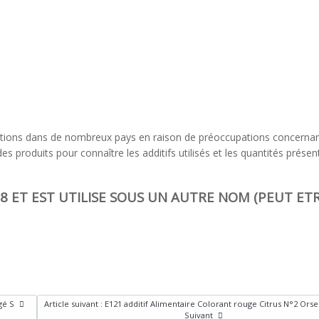
tations dans de nombreux pays en raison de préoccupations concerna
 des produits pour connaître les additifs utilisés et les quantités présen
8 ET EST UTILISE SOUS UN AUTRE NOM (PEUT ETR
ngé S
Article suivant : E121 additif Alimentaire Colorant rouge Citrus N°2 Orse
Suivant