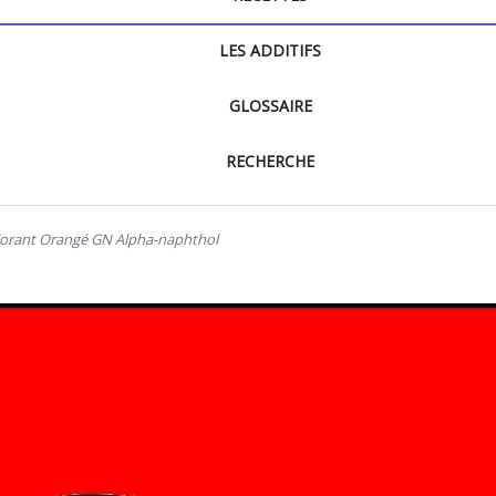
LES ADDITIFS
GLOSSAIRE
RECHERCHE
olorant Orangé GN Alpha-naphthol