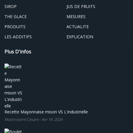
SIROP
JUS DE FRUITS
THE GLACE
MESURES
PRODUITS
ACTUALITE
LES ADDITIFS
EXPLICATION
Plus D'infos
Recette Mayonnaise mison VS L'industrielle
Mastroianni Cesare
-
Avr 19, 2024