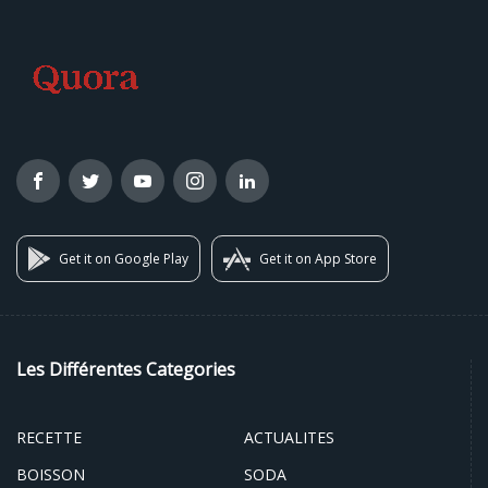
Get it on Google Play
Get it on App Store
Les Différentes Categories
RECETTE
ACTUALITES
BOISSON
SODA